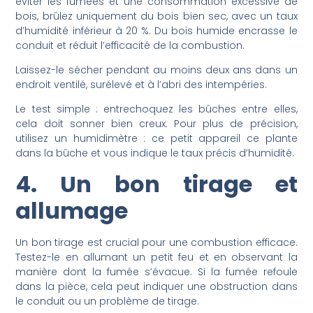
éviter les fumées et une consommation excessive de
bois, brûlez uniquement du bois bien sec, avec un taux
d’humidité inférieur à 20 %. Du bois humide encrasse le
conduit et réduit l’efficacité de la combustion.
Laissez-le sécher pendant au moins deux ans dans un
endroit ventilé, surélevé et à l’abri des intempéries.
Le test simple : entrechoquez les bûches entre elles,
cela doit sonner bien creux. Pour plus de précision,
utilisez un humidimètre : ce petit appareil ce plante
dans la bûche et vous indique le taux précis d’humidité.
4. Un bon tirage et
allumage
Un bon tirage est crucial pour une combustion efficace.
Testez-le en allumant un petit feu et en observant la
manière dont la fumée s’évacue. Si la fumée refoule
dans la pièce, cela peut indiquer une obstruction dans
le conduit ou un problème de tirage.