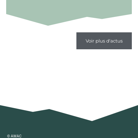
Voir plus d'actus
© AWAC