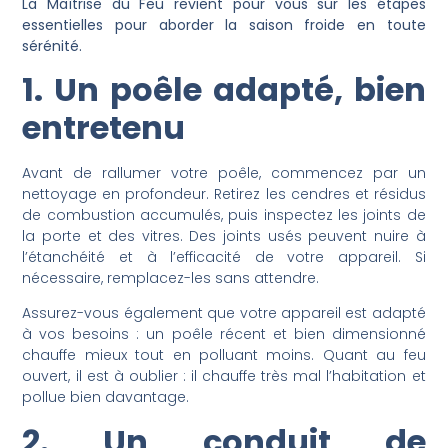
La Maîtrise du Feu revient pour vous sur les étapes
essentielles pour aborder la saison froide en toute
sérénité.
1. Un poêle adapté, bien
entretenu
Avant de rallumer votre poêle, commencez par un
nettoyage en profondeur. Retirez les cendres et résidus
de combustion accumulés, puis inspectez les joints de
la porte et des vitres. Des joints usés peuvent nuire à
l’étanchéité et à l’efficacité de votre appareil. Si
nécessaire, remplacez-les sans attendre.
Assurez-vous également que votre appareil est adapté
à vos besoins : un poêle récent et bien dimensionné
chauffe mieux tout en polluant moins. Quant au feu
ouvert, il est à oublier : il chauffe très mal l’habitation et
pollue bien davantage.
2. Un conduit de