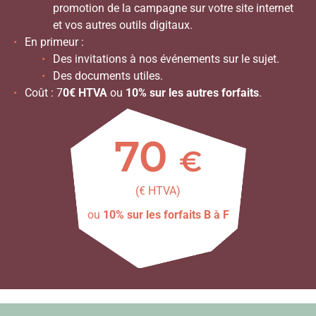
promotion de la campagne sur votre site internet
et vos autres outils digitaux.
En primeur :
Des invitations à nos événements sur le sujet.
Des documents utiles.
Coût : 7
0€ HTVA
ou
10% sur les autres forfaits
.
70
€
(€ HTVA)
ou
10% sur les forfaits B à F