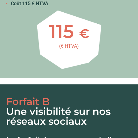
Coût 115 € HTVA
115
€
(€ HTVA)
Forfait B
Une visibilité sur nos
réseaux sociaux