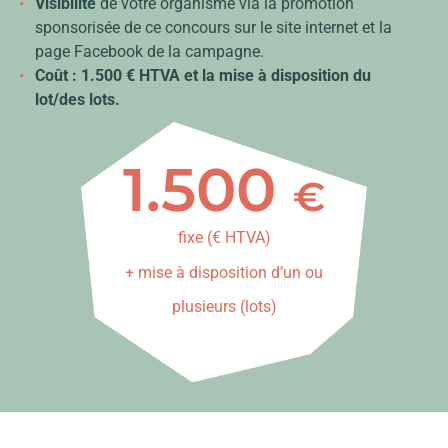
Visibilité
de votre organisme via la promotion
sponsorisée de ce concours sur le site internet et la
page Facebook de la campagne.
Coût : 1.500 € HTVA et la mise à disposition du
lot/des lots.
1.500
€
fixe (€ HTVA)
+ mise à disposition d’un ou
plusieurs (lots)