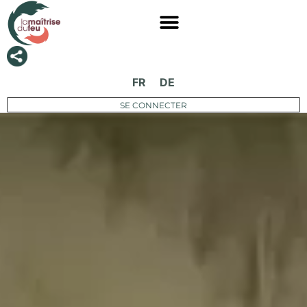
FR
DE
SE CONNECTER