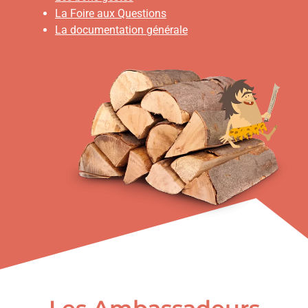
La Foire aux Questions
La documentation générale