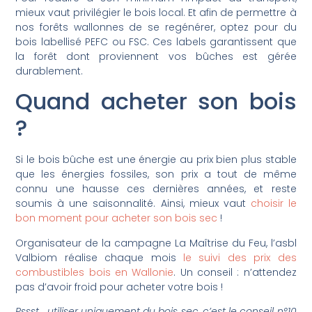
mieux vaut privilégier le bois local. Et afin de permettre à
nos forêts wallonnes de se regénérer, optez pour du
bois labellisé PEFC ou FSC. Ces labels garantissent que
la forêt dont proviennent vos bûches est gérée
durablement.
Quand acheter son bois
?
Si le bois bûche est une énergie au prix bien plus stable
que les énergies fossiles, son prix a tout de même
connu une hausse ces dernières années, et reste
soumis à une saisonnalité. Ainsi, mieux vaut
choisir le
bon moment pour acheter son bois sec
!
Organisateur de la campagne La Maîtrise du Feu, l’asbl
Valbiom réalise chaque mois
le suivi des prix des
combustibles bois en Wallonie
. Un conseil : n’attendez
pas d’avoir froid pour acheter votre bois !
Pssst… utiliser uniquement du bois sec, c’est le conseil n°10