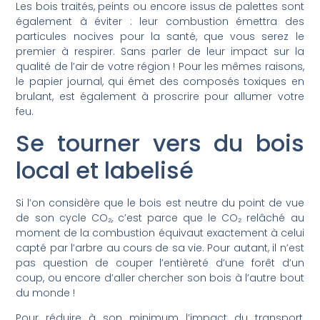
Les bois traités, peints ou encore issus de palettes sont
également à éviter : leur combustion émettra des
particules nocives pour la santé, que vous serez le
premier à respirer. Sans parler de leur impact sur la
qualité de l’air de votre région ! Pour les mêmes raisons,
le papier journal, qui émet des composés toxiques en
brulant, est également à proscrire pour allumer votre
feu.
Se tourner vers du bois
local et labelisé
Si l’on considère que le bois est neutre du point de vue
de son cycle CO₂, c’est parce que le CO₂ relâché au
moment de la combustion équivaut exactement à celui
capté par l’arbre au cours de sa vie. Pour autant, il n’est
pas question de couper l’entièreté d’une forêt d’un
coup, ou encore d’aller chercher son bois à l’autre bout
du monde !
Pour réduire à son minimum l’impact du transport,