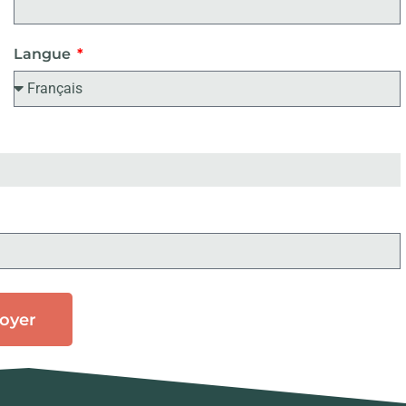
Langue
oyer